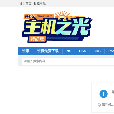
设为首页
收藏本站
资讯
资源免费下载
NS
PS4
3DS
PS
请稍候...