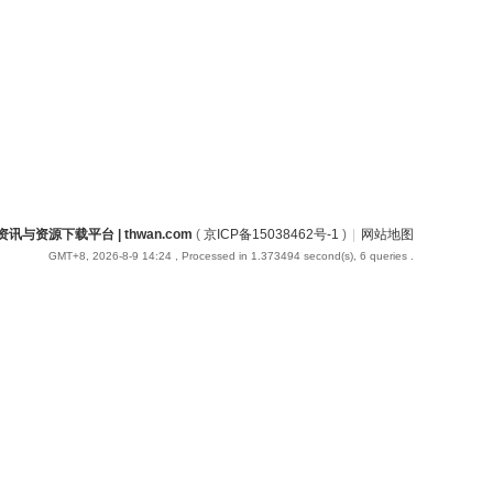
讯与资源下载平台 | thwan.com
(
京ICP备15038462号-1
)
|
网站地图
GMT+8, 2026-8-9 14:24
, Processed in 1.373494 second(s), 6 queries .