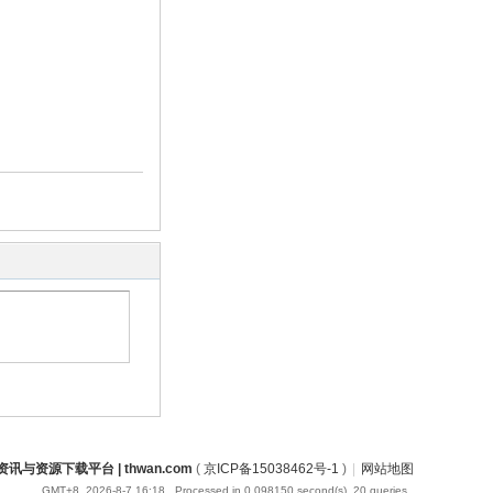
讯与资源下载平台 | thwan.com
(
京ICP备15038462号-1
)
|
网站地图
GMT+8, 2026-8-7 16:18
, Processed in 0.098150 second(s), 20 queries .