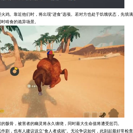
火鸡。靠近他们时，将出现“进食”选项。若对方也处于饥饿状态，先填满
同时啃食的诡异场景。
留的骸骨，被害者的幽灵将永久缠绕，同时最大生命值将遭受惩罚。
作剧，也有人建议设立“食人者成就”。无论争议如何，此刻起最好常检