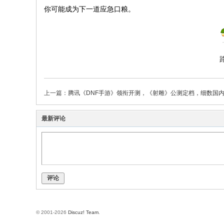
你可能成为下一道应急口粮。
上一篇：
腾讯《DNF手游》领衔开测，《射雕》公测定档，细数国内大厂近
最新评论
评论
© 2001-2026
Discuz! Team
.