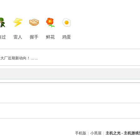
路过
雷人
握手
鲜花
鸡蛋
期新动向！ ... ...
手机版
|
小黑屋
|
主机之光 - 主机游戏资