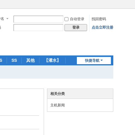
户名
自动登录
找回密码
码
点击立即注册
登录
S
SS
其他
【灌水】
快捷导航
相关分类
主机新闻