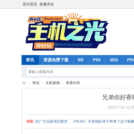
设为首页
收藏本站
资讯
资源免费下载
NS
PS4
3DS
PS
›
资讯
›
主机新闻
›
查看内容
主
兄弟你好香啊
机
2025-7-31 11:3
之
光
摘要
: 应广大玩家强烈要求，《PEAK》开发团队终于带来了这个
-